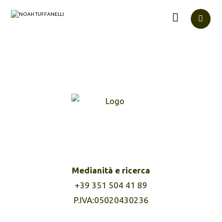
Medianità e ricerca
+39 351 504 41 89
P.IVA:05020430236